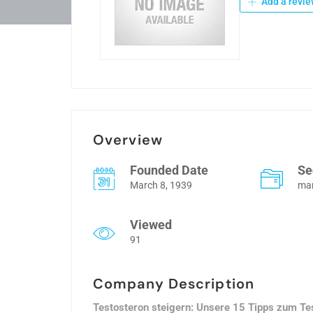
Add a revie
Overview
Founded Date
Se
March 8, 1939
mar
Viewed
91
Company Description
Testosteron steigern: Unsere 15 Tipps zum Te