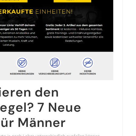
ieren den
egel? 7 Neue
Für Männer