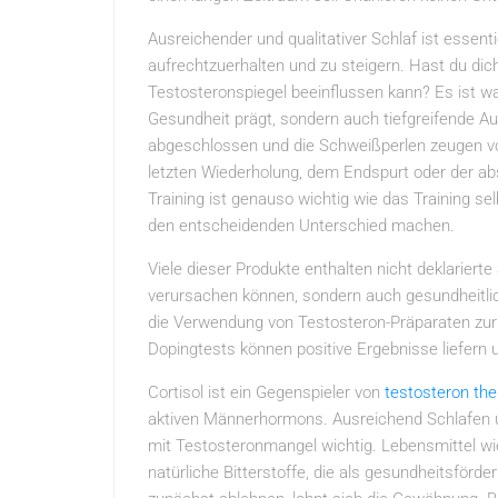
Ausreichender und qualitativer Schlaf ist essent
aufrechtzuerhalten und zu steigern. Hast du dich
Testosteronspiegel beeinflussen kann? Es ist wah
Gesundheit prägt, sondern auch tiefgreifende Au
abgeschlossen und die Schweißperlen zeugen v
letzten Wiederholung, dem Endspurt oder der a
Training ist genauso wichtig wie das Training se
den entscheidenden Unterschied machen.
Viele dieser Produkte enthalten nicht deklariert
verursachen können, sondern auch gesundheitlic
die Verwendung von Testosteron-Präparaten zur L
Dopingtests können positive Ergebnisse liefern 
Cortisol ist ein Gegenspieler von
testosteron the
aktiven Männerhormons. Ausreichend Schlafen
mit Testosteronmangel wichtig. Lebensmittel wi
natürliche Bitterstoffe, die als gesundheitsfö