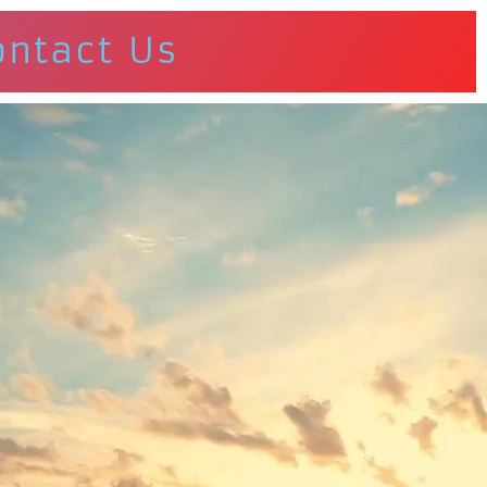
ontact Us