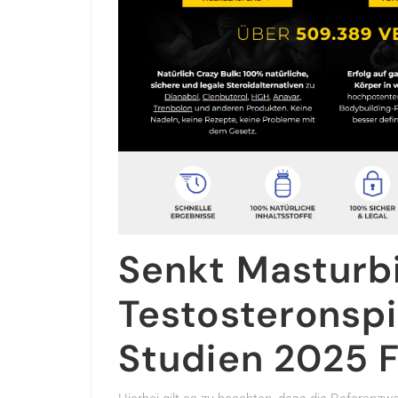
Senkt Masturb
Testosteronspi
Studien 2025 