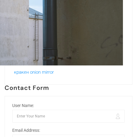
кракен onion mirror
Contact Form
User Name:
Email Address: