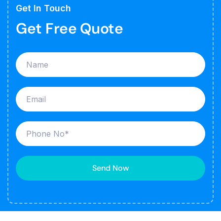
Get In Touch
Get Free Quote
Send Now