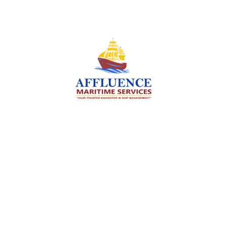
We are committed to supporting the global
maritime sector by delivering exceptional crew
manning services — ensuring every voyage is
manned for success.
Services