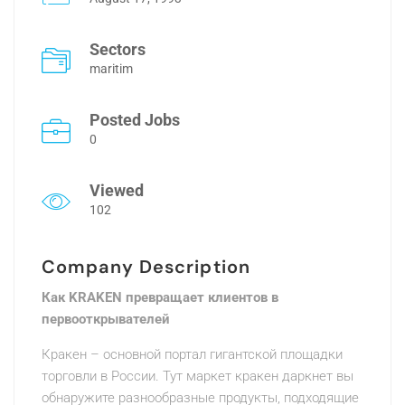
Sectors
maritim
Posted Jobs
0
Viewed
102
Company Description
Как KRAKEN превращает клиентов в
первооткрывателей
Кракен – основной портал гигантской площадки
торговли в России. Тут маркет кракен даркнет вы
обнаружите разнообразные продукты, подходящие