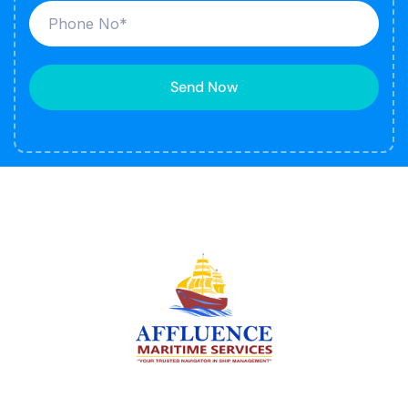
Send Now
We are committed to supporting the global