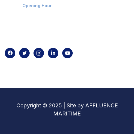
Opening Hour
Home
About us
Contact us
Copyright © 2025 | Site by AFFLUENCE
MARITIME