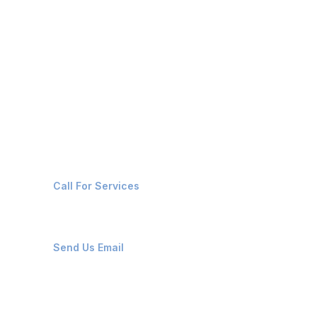
BARGE & DREDGERS
OIL CHEMICAL TANKERS
CRUISE VESSELS
Contact Us
+91-8087221670
Call For Services
ops@affluencemaritime.com
Send Us Email
Monday-Friday 9am - 8pm