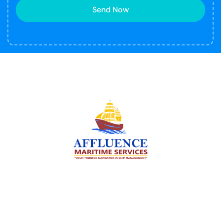
Send Now
We are committed to supporting the global
maritime sector by delivering exceptional crew
manning services — ensuring every voyage is