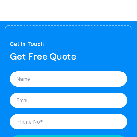
Get In Touch
Get Free Quote