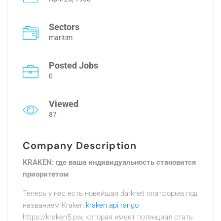
Sectors
maritim
Posted Jobs
0
Viewed
87
Company Description
KRAKEN: где ваша индивидуальность становится
приоритетом
Теперь у нас есть новейшая darknet платформа под
названием Kraken
kraken api rango
https://kraken5.pw, которая имеет потенциал стать